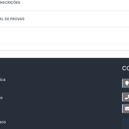
NSCRIÇÕES
AL DE PROVAS
C
ica
te
sos