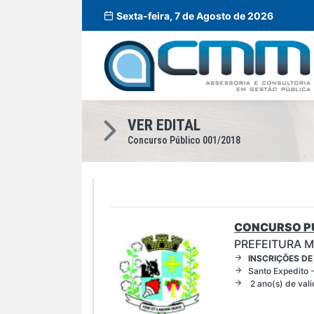
Sexta-feira, 7 de Agosto de 2026
VER EDITAL
Concurso Público 001/2018
CONCURSO PÚ
PREFEITURA M
INSCRIÇÕES DE
Santo Expedito 
2 ano(s) de val