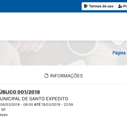
Termos de uso
Pr
Página 
INFORMAÇÕES
BLICO 001/2018
UNICIPAL DE SANTO EXPEDITO
06/03/2018 - 08:00
ATÉ
18/03/2018 - 23:59
- SP
idade