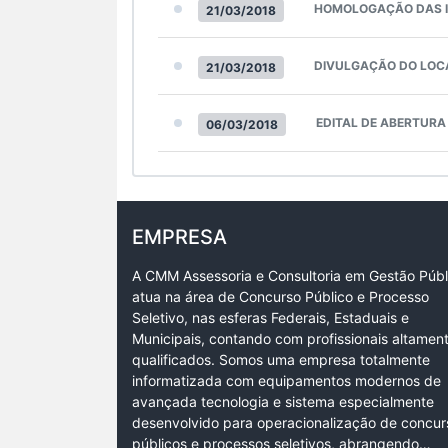
HOMOLOGAÇÃO DAS I
21/03/2018
DIVULGAÇÃO DO LOC
21/03/2018
EDITAL DE ABERTURA
06/03/2018
EMPRESA
A CMM Assessoria e Consultoria em Gestão Públ
atua na área de Concurso Público e Processo
Seletivo, nas esferas Federais, Estaduais e
Municipais, contando com profissionais altamen
qualificados. Somos uma empresa totalmente
informatizada com equipamentos modernos de
avançada tecnologia e sistema especialmente
desenvolvido para operacionalização de concur
públicos e processos seletivos, abrangendo…