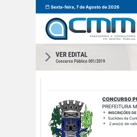
Sexta-feira, 7 de Agosto de 2026
VER EDITAL
Concurso Público 001/2019
CONCURSO PÚ
PREFEITURA M
INSCRIÇÕES DE
Euclides da Cun
2 ano(s) de val