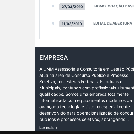
HOMOLOGAÇÃO DAS 
27/03/2019
EDITAL DE ABERTURA
11/03/2019
EMPRESA
A CMM Assessoria e Consultoria em Gestão Públ
atua na área de Concurso Público e Processo
Seletivo, nas esferas Federais, Estaduais e
Municipais, contando com profissionais altamen
qualificados. Somos uma empresa totalmente
informatizada com equipamentos modernos de
avançada tecnologia e sistema especialmente
desenvolvido para operacionalização de concur
públicos e processos seletivos, abrangendo…
Ler mais +