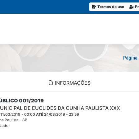
Termos de uso
Pr
Página 
INFORMAÇÕES
BLICO 001/2019
UNICIPAL DE EUCLIDES DA CUNHA PAULISTA XXX
11/03/2019 - 00:00
ATÉ
24/03/2019 - 23:59
ha Paulista - SP
idade