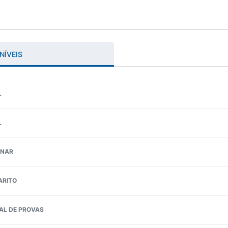
NÍVEIS
L
L
INAR
ARITO
AL DE PROVAS