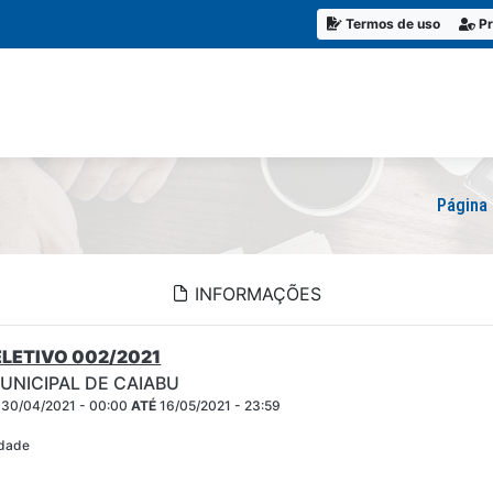
Termos de uso
Pr
Página 
INFORMAÇÕES
LETIVO 002/2021
UNICIPAL DE CAIABU
30/04/2021 - 00:00
ATÉ
16/05/2021 - 23:59
idade