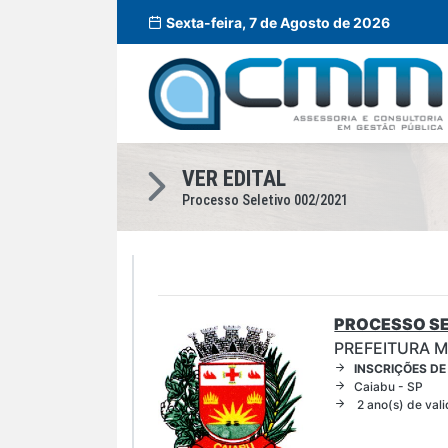
Sexta-feira, 7 de Agosto de 2026
VER EDITAL
Processo Seletivo 002/2021
PROCESSO SE
PREFEITURA M
INSCRIÇÕES DE
Caiabu - SP
2 ano(s) de val