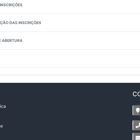
INSCRIÇÕES
ÇÃO DAS INSCRIÇÕES
DE ABERTURA
C
ica
te