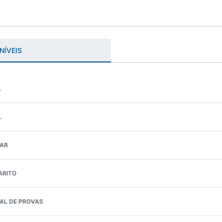
NÍVEIS
L
L
NAR
ARITO
AL DE PROVAS