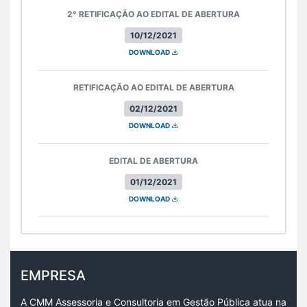
2° RETIFICAÇÃO AO EDITAL DE ABERTURA
10/12/2021
DOWNLOAD
RETIFICAÇÃO AO EDITAL DE ABERTURA
02/12/2021
DOWNLOAD
EDITAL DE ABERTURA
01/12/2021
DOWNLOAD
EMPRESA
A CMM Assessoria e Consultoria em Gestão Pública atua na