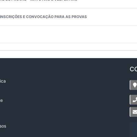
NSCRIÇÕES E CONVOCAÇÃO PARA AS PROVAS
C
ica
te
sos