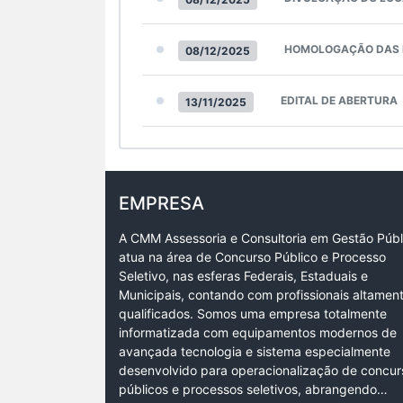
HOMOLOGAÇÃO DAS I
08/12/2025
EDITAL DE ABERTURA
13/11/2025
EMPRESA
A CMM Assessoria e Consultoria em Gestão Públ
atua na área de Concurso Público e Processo
Seletivo, nas esferas Federais, Estaduais e
Municipais, contando com profissionais altamen
qualificados. Somos uma empresa totalmente
informatizada com equipamentos modernos de
avançada tecnologia e sistema especialmente
desenvolvido para operacionalização de concur
públicos e processos seletivos, abrangendo…