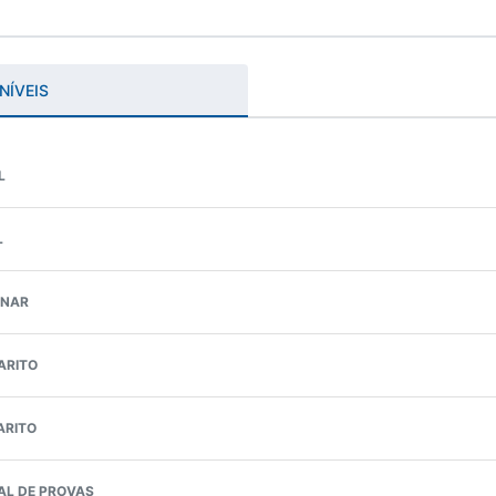
NÍVEIS
L
L
INAR
ARITO
ARITO
AL DE PROVAS