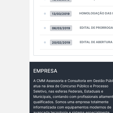
HOMOLOGAÇÃO DAS I
13/03/2019
EDITAL DE PRORROGA
06/03/2019
EDITAL DE ABERTURA
20/02/2019
EMPRESA
A CMM Assessoria e Consultoria em Gestão Públ
atua na área de Concurso Público e Processo
Seletivo, nas esferas Federais, Estaduais e
Municipais, contando com profissionais altamen
qualificados. Somos uma empresa totalmente
informatizada com equipamentos modernos de
avançada tecnologia e sistema especialmente