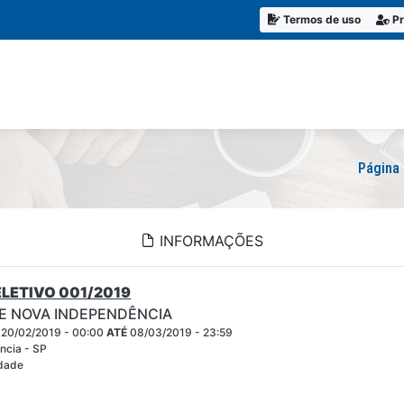
Termos de uso
Pr
Página 
INFORMAÇÕES
LETIVO 001/2019
DE NOVA INDEPENDÊNCIA
20/02/2019 - 00:00
ATÉ
08/03/2019 - 23:59
ncia - SP
idade