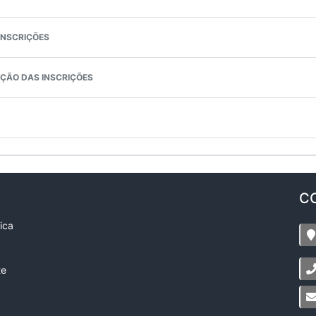
NSCRIÇÕES
ÇÃO DAS INSCRIÇÕES
C
ica
te