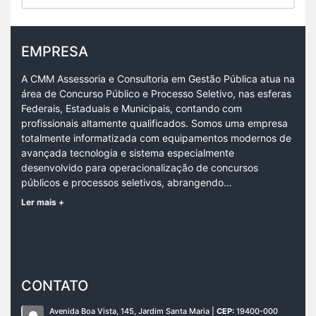
EMPRESA
A CMM Assessoria e Consultoria em Gestão Pública atua na
área de Concurso Público e Processo Seletivo, nas esferas
Federais, Estaduais e Municipais, contando com
profissionais altamente qualificados. Somos uma empresa
totalmente informatizada com equipamentos modernos de
avançada tecnologia e sistema especialmente
desenvolvido para operacionalização de concursos
públicos e processos seletivos, abrangendo…
Ler mais +
CONTATO
Avenida Boa Vista, 145, Jardim Santa Maria |
CEP:
19400-000