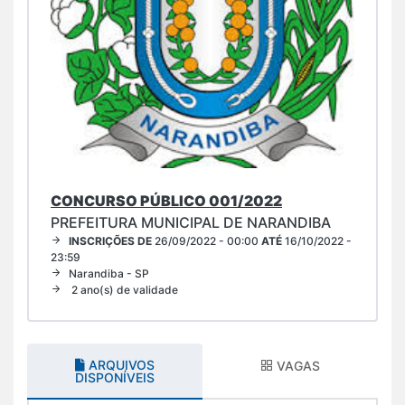
CONCURSO PÚBLICO 001/2022
PREFEITURA MUNICIPAL DE NARANDIBA
INSCRIÇÕES DE
26/09/2022 - 00:00
ATÉ
16/10/2022 -
23:59
Narandiba - SP
2 ano(s) de validade
ARQUIVOS
VAGAS
DISPONÍVEIS