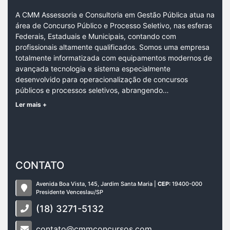
A CMM Assessoria e Consultoria em Gestão Pública atua na
área de Concurso Público e Processo Seletivo, nas esferas
Federais, Estaduais e Municipais, contando com
profissionais altamente qualificados. Somos uma empresa
totalmente informatizada com equipamentos modernos de
avançada tecnologia e sistema especialmente
desenvolvido para operacionalização de concursos
públicos e processos seletivos, abrangendo…
Ler mais +
CONTATO
Avenida Boa Vista, 145, Jardim Santa Maria |
CEP:
19400-000
Presidente Venceslau/SP
(18) 3271-5132
contato@cmmconcursos.com