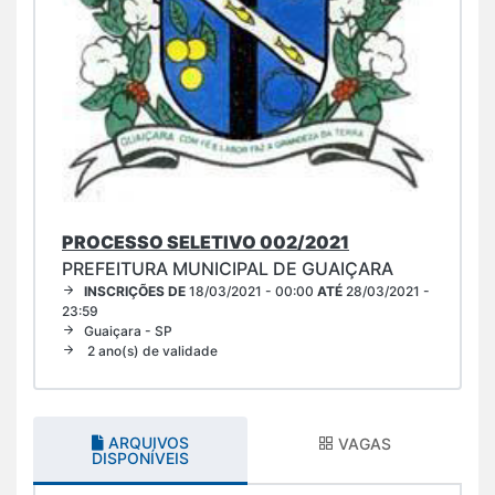
PROCESSO SELETIVO 002/2021
PREFEITURA MUNICIPAL DE GUAIÇARA
INSCRIÇÕES DE
18/03/2021 - 00:00
ATÉ
28/03/2021 -
23:59
Guaiçara - SP
2 ano(s) de validade
ARQUIVOS
VAGAS
DISPONÍVEIS