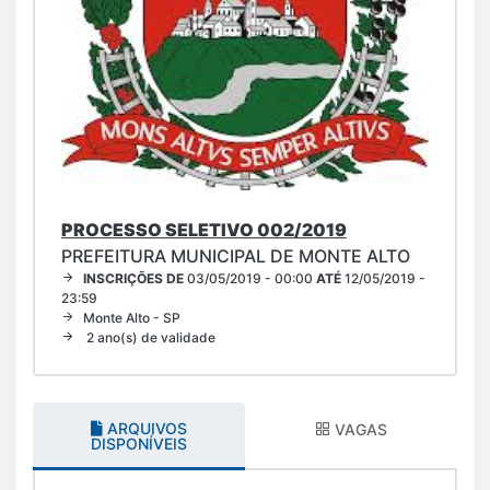
PROCESSO SELETIVO 002/2019
PREFEITURA MUNICIPAL DE MONTE ALTO
INSCRIÇÕES DE
03/05/2019 - 00:00
ATÉ
12/05/2019 -
23:59
Monte Alto - SP
2 ano(s) de validade
ARQUIVOS
VAGAS
DISPONÍVEIS