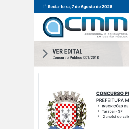
Sexta-feira, 7 de Agosto de 2026
VER EDITAL
Concurso Público 001/2018
CONCURSO PÚ
PREFEITURA M
INSCRIÇÕES DE
Tarabai - SP
2 ano(s) de val