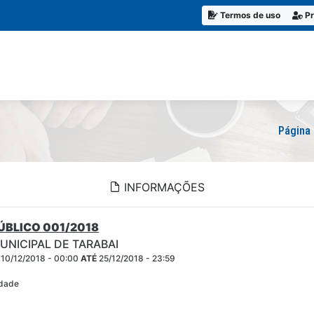
Termos de uso
Pr
Página 
INFORMAÇÕES
BLICO 001/2018
UNICIPAL DE TARABAI
10/12/2018 - 00:00
ATÉ
25/12/2018 - 23:59
idade