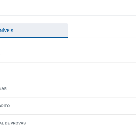
NÍVEIS
L
L
NAR
ARITO
AL DE PROVAS